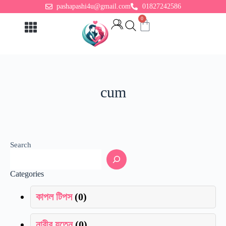
pashapashi4u@gmail.com
01827242586
0
Adult Toys
For Woman
cum
Search
Categories
কাপল টিপস
(0)
নারীর যত্নে
(0)