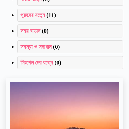
পুরুষের যত্নে
(11)
সময় বাড়ান
(0)
সমস্যা ও সমাধান
(0)
সিংগেল দের যত্নে
(0)