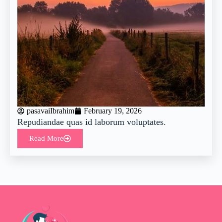
pasavaiIbrahim
February 19, 2026
Repudiandae quas id laborum voluptates.
Read More