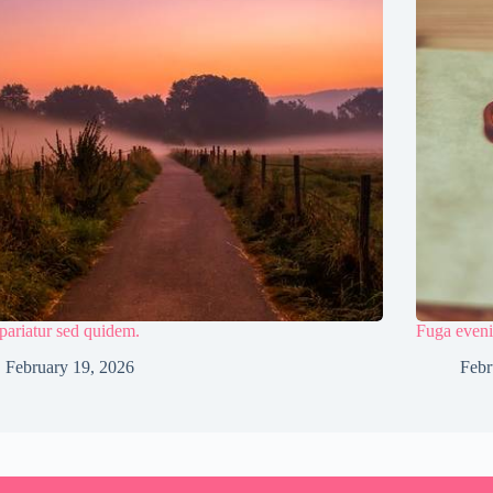
ariatur sed quidem.
Fuga eveni
February 19, 2026
Febr