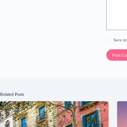
Save my
Post C
Related Posts