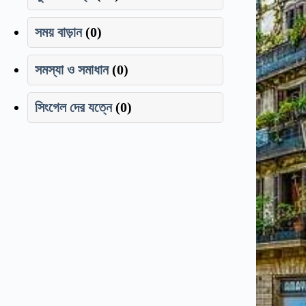
সময় বাড়ান
(0)
সমস্যা ও সমাধান
(0)
সিংগেল দের যত্নে
(0)