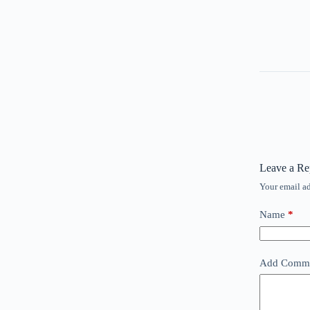
Leave a Re
Your email ad
Name
*
Add Comm