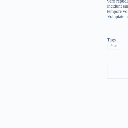
vero repudi
incidunt eu
tempore vo
Voluptate u
Tags
#
ut