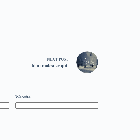
NEXT
POST
Id ut molestiae qui.
Website