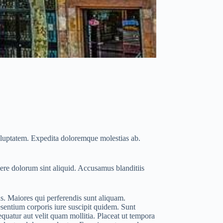
voluptatem. Expedita doloremque molestias ab.
re dolorum sint aliquid. Accusamus blanditiis
s. Maiores qui perferendis sunt aliquam.
entium corporis iure suscipit quidem. Sunt
equatur aut velit quam mollitia. Placeat ut tempora